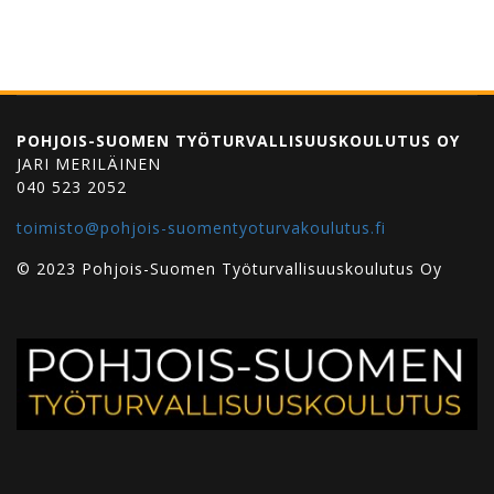
POHJOIS-SUOMEN TYÖTURVALLISUUSKOULUTUS OY
JARI MERILÄINEN
040 523 2052
toimisto@pohjois-suomentyoturvakoulutus.fi
© 2023 Pohjois-Suomen Työturvallisuuskoulutus Oy