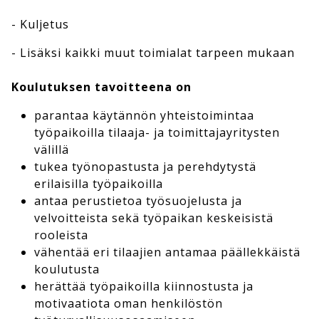
- Kuljetus
- Lisäksi kaikki muut toimialat tarpeen mukaan
Koulutuksen tavoitteena on
parantaa käytännön yhteistoimintaa
työpaikoilla tilaaja- ja toimittajayritysten
välillä
tukea työnopastusta ja perehdytystä
erilaisilla työpaikoilla
antaa perustietoa työsuojelusta ja
velvoitteista sekä työpaikan keskeisistä
rooleista
vähentää eri tilaajien antamaa päällekkäistä
koulutusta
herättää työpaikoilla kiinnostusta ja
motivaatiota oman henkilöstön