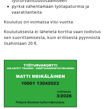
työturvallisuusosaamiseen
pyrkiä vähentämään työtapaturmia ja
vaaratilanteita
Koulutus on voimassa viisi vuotta.
Koulutuksesta ei lähetetä korttia vaan todistus
sen suorittamisesta, kuin erillisestä pyynnöstä
lisähintaan 20 €.